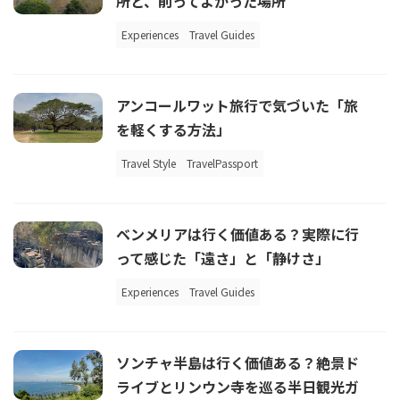
所と、削ってよかった場所
Experiences
Travel Guides
アンコールワット旅行で気づいた「旅
を軽くする方法」
Travel Style
TravelPassport
ベンメリアは行く価値ある？実際に行
って感じた「遠さ」と「静けさ」
Experiences
Travel Guides
ソンチャ半島は行く価値ある？絶景ド
ライブとリンウン寺を巡る半日観光ガ