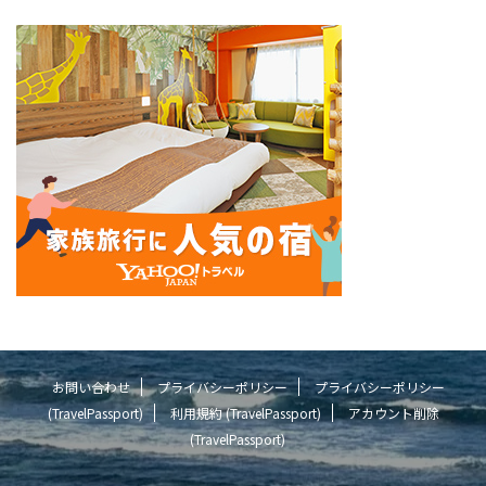
お問い合わせ
プライバシーポリシー
プライバシーポリシー
(TravelPassport)
利用規約 (TravelPassport)
アカウント削除
(TravelPassport)