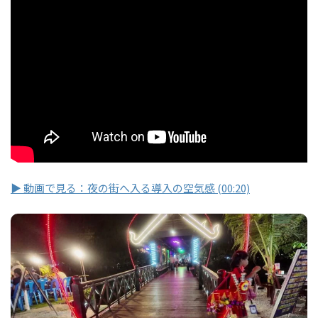
▶ 動画で見る：夜の街へ入る導入の空気感 (00:20)