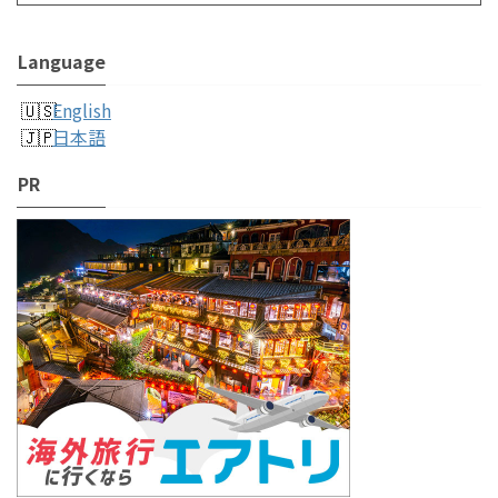
Language
English
日本語
PR