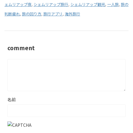
ェムリアップ夜
,
シェムリアップ旅行
,
シェムリアップ観光
,
一人旅
,
旅の
判断疲れ
,
旅の回り方
,
旅行アプリ
,
海外旅行
comment
名前