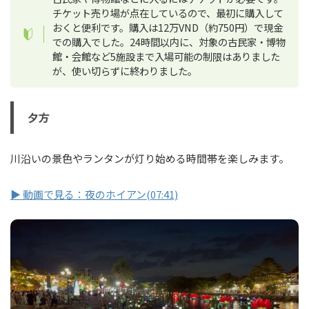
チケット売り場が点在しているので、最初に購入して
おくと便利です。購入は12万VND（約750円）で現金
での購入でした。24時間以内に、対象の古民家・博物
館・会館など5施設まで入場可能の制限はありました
が、使い切らずに終わりました。
夕方
川沿いの景色やランタンが灯り始める時間帯を楽しみます。
▶ 動画で見る：夜のホイアン(07:41)