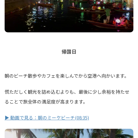
帰国日
朝のビーチ散歩やカフェを楽しんでから空港へ向かいます。
慌ただしく観光を詰め込むよりも、最後に少し余裕を持たせ
ることで旅全体の満足度が高まります。
▶ 動画で見る：朝のミーケビーチ(08:35)