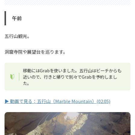
午前
五行山観光。
洞窟寺院や展望台を巡ります。
移動にはGrabを使いました。五行山はビーチからも
近いので、行きと帰りで別々でGrabを予約しまし
た。
▶ 動画で見る：五行山（Marble Mountain）(02:05)