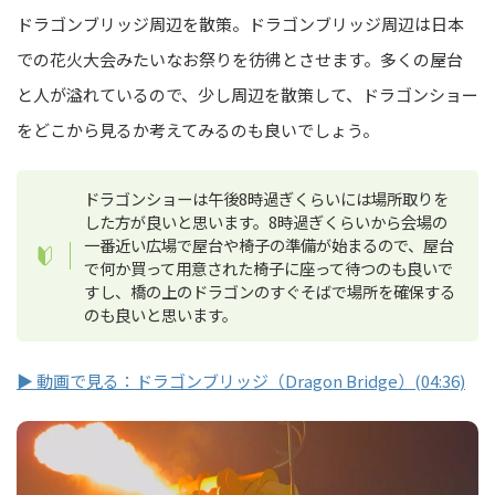
ドラゴンブリッジ周辺を散策。ドラゴンブリッジ周辺は日本
での花火大会みたいなお祭りを彷彿とさせます。多くの屋台
と人が溢れているので、少し周辺を散策して、ドラゴンショー
をどこから見るか考えてみるのも良いでしょう。
ドラゴンショーは午後8時過ぎくらいには場所取りを
した方が良いと思います。8時過ぎくらいから会場の
一番近い広場で屋台や椅子の準備が始まるので、屋台
で何か買って用意された椅子に座って待つのも良いで
すし、橋の上のドラゴンのすぐそばで場所を確保する
のも良いと思います。
▶ 動画で見る：ドラゴンブリッジ（Dragon Bridge）(04:36)