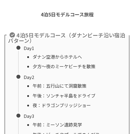
4泊5日モデルコース旅程
4泊5日モデルコース（ダナンビーチ沿い宿泊
パターン）
Day1
ダナン空港からホテルへ
夕方〜夜のミーケビーチを散策
Day2
午前：五行山にて洞窟散策
午後：ソンチャ半島をドライブ
夜：ドラゴンブリッジショー
Day3
午前：ミーソン遺跡見学