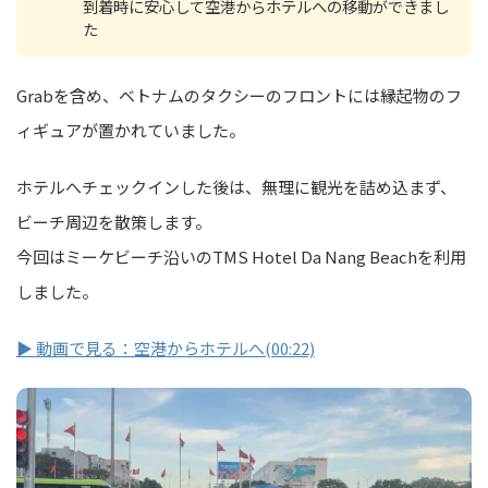
到着時に安心して空港からホテルへの移動ができまし
た
Grabを含め、ベトナムのタクシーのフロントには縁起物のフ
ィギュアが置かれていました。
ホテルへチェックインした後は、無理に観光を詰め込まず、
ビーチ周辺を散策します。
今回はミーケビーチ沿いのTMS Hotel Da Nang Beachを利用
しました。
▶ 動画で見る：空港からホテルへ(00:22)