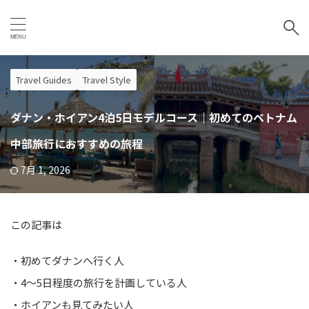
Travel Guides
Travel Style
ダナン・ホイアン4泊5日モデルコース｜初めてのベトナム
中部旅行におすすめの旅程
7月 1, 2026
この記事は
・初めてダナンへ行く人
・4〜5日程度の旅行を計画している人
・ホイアンも見てみたい人