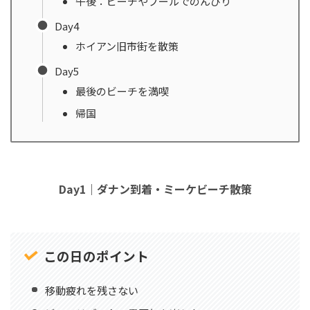
午後：ビーチやプールでのんびり
Day4
ホイアン旧市街を散策
Day5
最後のビーチを満喫
帰国
Day1｜ダナン到着・ミーケビーチ散策
この日のポイント
移動疲れを残さない