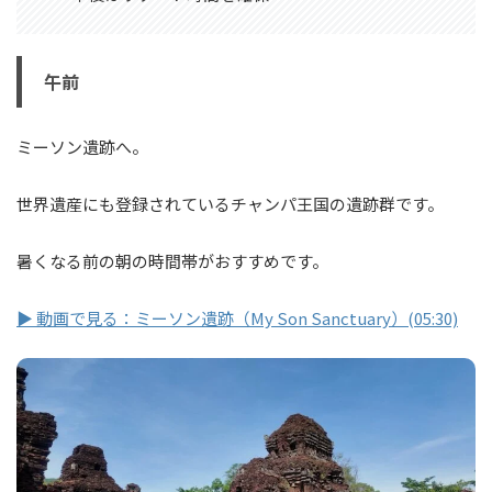
午前
ミーソン遺跡へ。
世界遺産にも登録されているチャンパ王国の遺跡群です。
暑くなる前の朝の時間帯がおすすめです。
▶ 動画で見る：ミーソン遺跡（My Son Sanctuary）(05:30)