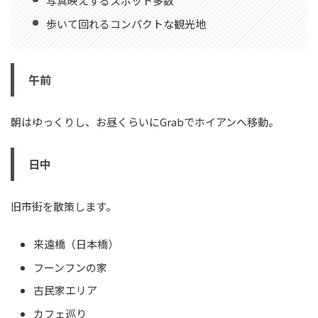
写真映えするスポット多数
歩いて回れるコンパクトな観光地
午前
朝はゆっくりし、お昼くらいにGrabでホイアンへ移動。
日中
旧市街を散策します。
来遠橋（日本橋）
フーンフンの家
古民家エリア
カフェ巡り