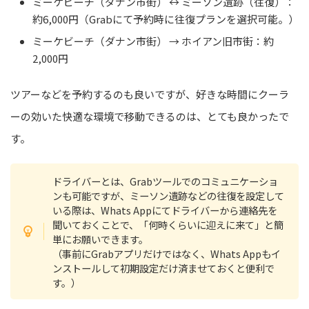
ミーケビーチ（ダナン市街） ↔︎ ミーソン遺跡（往復）：
約6,000円（Grabにて予約時に往復プランを選択可能。）
ミーケビーチ（ダナン市街） → ホイアン旧市街：約
2,000円
ツアーなどを予約するのも良いですが、好きな時間にクーラ
ーの効いた快適な環境で移動できるのは、とても良かったで
す。
ドライバーとは、Grabツールでのコミュニケーショ
ンも可能ですが、ミーソン遺跡などの往復を設定して
いる際は、Whats Appにてドライバーから連絡先を
聞いておくことで、「何時くらいに迎えに来て」と簡
単にお願いできます。
（事前にGrabアプリだけではなく、Whats Appもイ
ンストールして初期設定だけ済ませておくと便利で
す。）