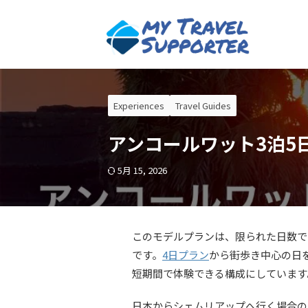
Experiences
Travel Guides
アンコールワット3泊5
5月 15, 2026
このモデルプランは、限られた日数で
です。
4日プラン
から街歩き中心の日
短期間で体験できる構成にしています
日本からシェムリアップへ行く場合の