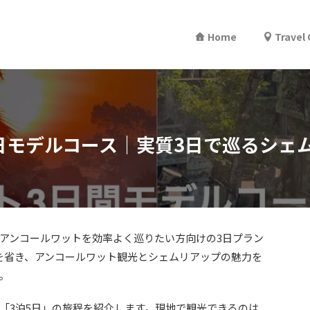
Home
Travel
日モデルコース｜実質3日で巡るシェ
アンコールワットを効率よく巡りたい方向けの3日プラン
を省き、アンコールワット観光とシェムリアップの魅力を
。
「3泊5日」の旅程を紹介します。現地で観光できるのは