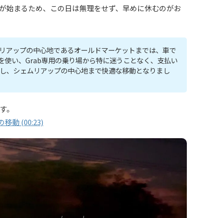
が始まるため、この日は無理をせず、早めに休むのがお
リアップの中心地であるオールドマーケットまでは、車で
bを使い、Grab専用の乗り場から特に迷うことなく、支払い
5）し、シェムリアップの中心地まで快適な移動となりまし
す。
 (00:23)