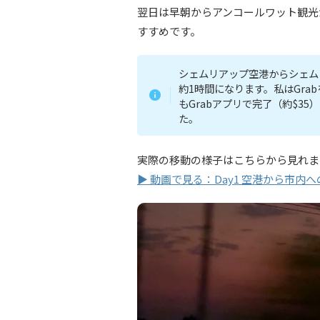
翌日は早朝からアンコールワット観光
すすめです。
シェムリアップ空港からシェム
約1時間になります。私はGra
もGrabアプリで完了（約$3
た。
実際の移動の様子はこちらから見れま
▶ 動画で見る：Day1 空港から市内への移動