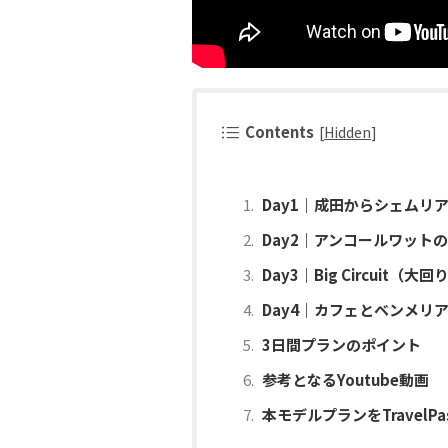
Contents
[
Hidden
]
Day1｜成田からシェムリ
Day2｜アンコールワットの朝
Day3｜Big Circui
Day4｜カフェとベンメリ
3日間プランのポイント
参考となるYoutube動画
本モデルプランをTravelPas