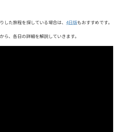
りした旅程を探している場合は、
4日版
もおすすめです。
から、各日の詳細を解説していきます。