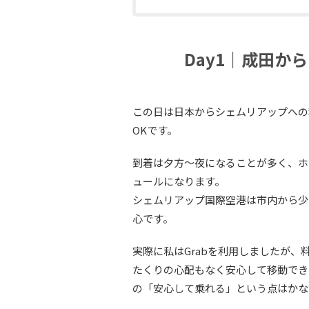
Day1｜成田か
この日は日本からシェムリアップへの移
OKです。
到着は夕方〜夜になることが多く、ホ
ュールになります。
シェムリアップ国際空港は市内から少
心です。
実際に私はGrabを利用しましたが、
たくりの心配もなく安心して移動でき
の「安心して乗れる」という点はかな