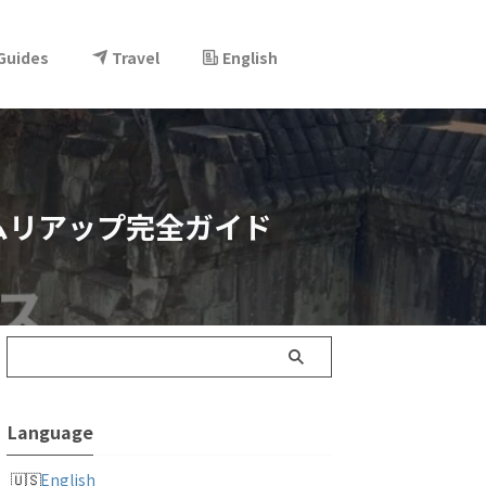
 Guides
Travel
English
ムリアップ完全ガイド
Language
English