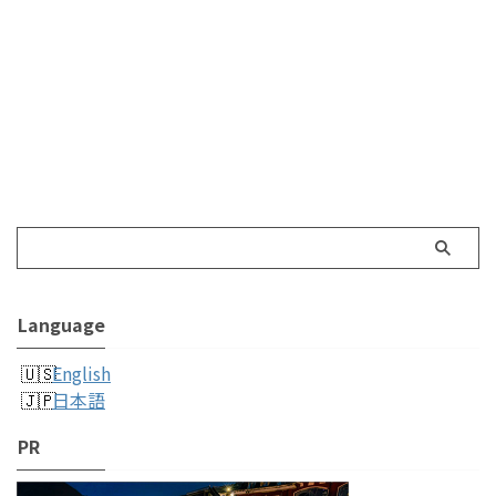
Language
English
日本語
PR