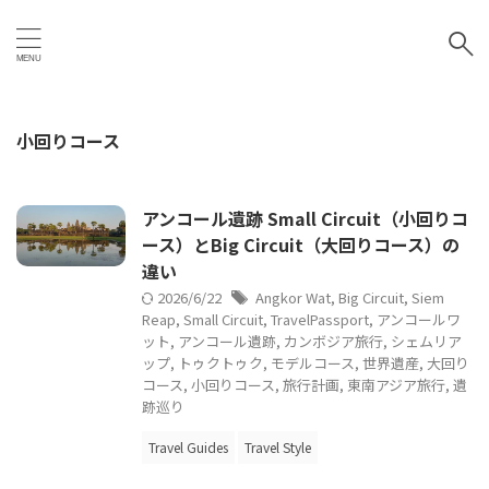
小回りコース
アンコール遺跡 Small Circuit（小回りコ
ース）とBig Circuit（大回りコース）の
違い
2026/6/22
Angkor Wat
,
Big Circuit
,
Siem
Reap
,
Small Circuit
,
TravelPassport
,
アンコールワ
ット
,
アンコール遺跡
,
カンボジア旅行
,
シェムリア
ップ
,
トゥクトゥク
,
モデルコース
,
世界遺産
,
大回り
コース
,
小回りコース
,
旅行計画
,
東南アジア旅行
,
遺
跡巡り
Travel Guides
Travel Style