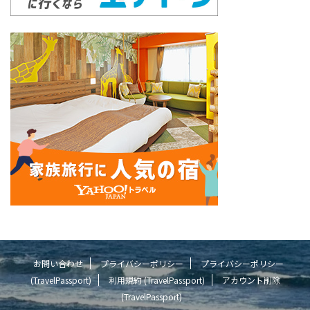
お問い合わせ
プライバシーポリシー
プライバシーポリシー
(TravelPassport)
利用規約 (TravelPassport)
アカウント削除
(TravelPassport)