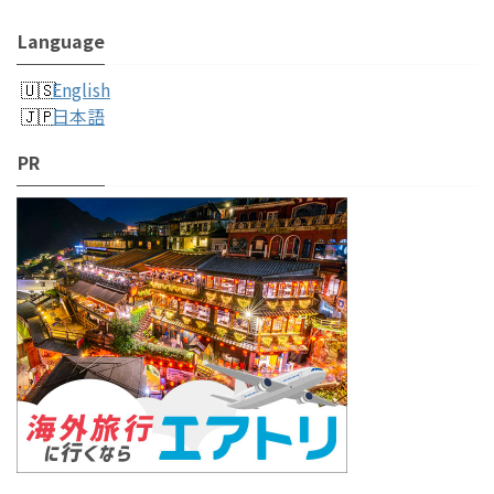
Language
English
日本語
PR