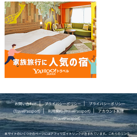
お問い合わせ
プライバシーポリシー
プライバシーポリシー
(TravelPassport)
利用規約 (TravelPassport)
アカウント削除
(TravelPassport)
本サイトのいくつかのページにはアフィリエイトリンクが含まれています。これらのリンク