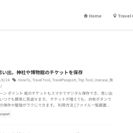
Home
Travel
思い出。神社や博物館のチケットを保存
5/6/24
HowTo
,
Travel Tool
,
TravelPassport
,
Trip Tool
,
Usecase
,
旅
リ
ーン ポイント 紙のチケットもスマホでデジタル保存でき、思い出
いつでも簡単に見返せます。 チケットが増えても、共有ボタンで
の保存や整理がラクにできます。 利用方法 [ファイル一覧画面 ...
assport