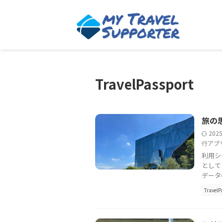
TravelPassport
旅の
202
行アプ
利用シ
として
データ
TravelP