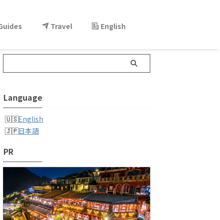
 Guides
Travel
English
Language
English
日本語
PR