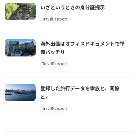
いざというときの身分証提示
TravelPassport
海外出張はオフィスドキュメントで準
備バッチリ
TravelPassport
登録した旅行データを家族と、同僚
と。
TravelPassport