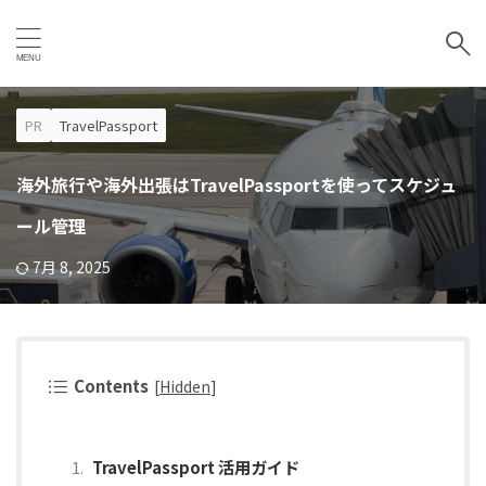
PR
TravelPassport
海外旅行や海外出張はTravelPassportを使ってスケジュ
ール管理
7月 8, 2025
Contents
[
Hidden
]
TravelPassport 活用ガイド