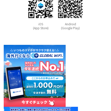
iOS
Android
(App Store)
(Google Play)