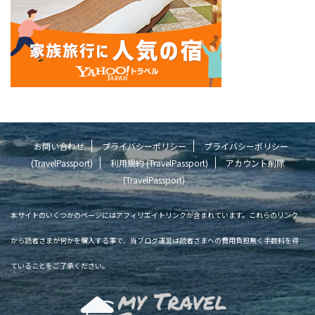
お問い合わせ
プライバシーポリシー
プライバシーポリシー
(TravelPassport)
利用規約 (TravelPassport)
アカウント削除
(TravelPassport)
本サイトのいくつかのページにはアフィリエイトリンクが含まれています。これらのリンク
から読者さまが何かを購入する事で、当ブログ運営は読者さまへの費用負担無く手数料を得
ていることをご了承ください。