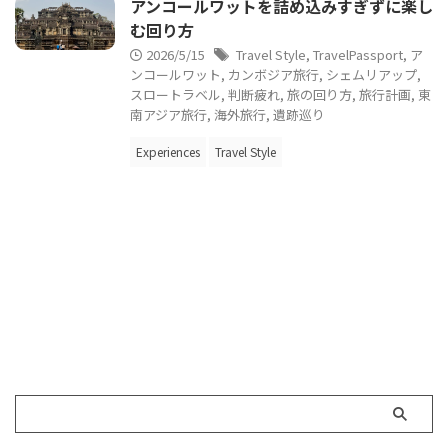
アンコールワットを詰め込みすぎずに楽し
む回り方
2026/5/15
Travel Style
,
TravelPassport
,
ア
ンコールワット
,
カンボジア旅行
,
シェムリアップ
,
スロートラベル
,
判断疲れ
,
旅の回り方
,
旅行計画
,
東
南アジア旅行
,
海外旅行
,
遺跡巡り
Experiences
Travel Style