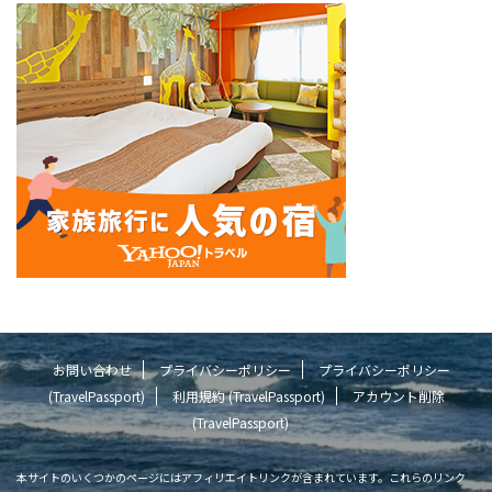
お問い合わせ
プライバシーポリシー
プライバシーポリシー
(TravelPassport)
利用規約 (TravelPassport)
アカウント削除
(TravelPassport)
本サイトのいくつかのページにはアフィリエイトリンクが含まれています。これらのリンク