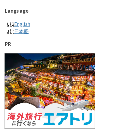
Language
English
日本語
PR