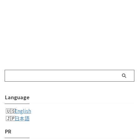
Language
English
日本語
PR