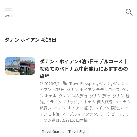
ダナン ホイアン 4泊5日
ダナン・ホイアン4泊5日モデルコース｜
初めてのベトナム中部旅行におすすめの
旅程
2026/7/1
TravelPassport
,
ダナン
,
ダナン ホ
イアン 4泊5日
,
ダナン ホイアン モデルコース
,
ダナ
ン ホテル
,
ダナン 個人旅行
,
ダナン 旅行
,
ダナン 観
光
,
ドラゴンブリッジ
,
ベトナム 個人旅行
,
ベトナム
旅行
,
ホイアン
,
ホイアン 旅行
,
ホイアン 観光
,
ホイ
アン旧市街
,
マーブルマウンテン
,
ミーケビーチ
,
ミ
ーソン遺跡
,
五行山
,
日本橋
Travel Guides
Travel Style