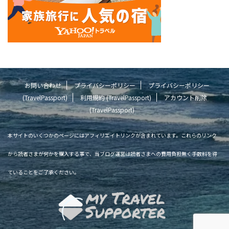
お問い合わせ
プライバシーポリシー
プライバシーポリシー
(TravelPassport)
利用規約 (TravelPassport)
アカウント削除
(TravelPassport)
本サイトのいくつかのページにはアフィリエイトリンクが含まれています。これらのリンク
から読者さまが何かを購入する事で、当ブログ運営は読者さまへの費用負担無く手数料を得
ていることをご了承ください。