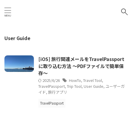
User Guide
[iOS] 旅行関連メールをTravelPassport
に取り込む方法 〜PDFファイルで簡単保
存〜
2025/6/26
HowTo
,
Travel Tool
,
TravelPassport
,
Trip Tool
,
User Guide
,
ユーザーガ
イド
,
旅行アプリ
TravelPassport