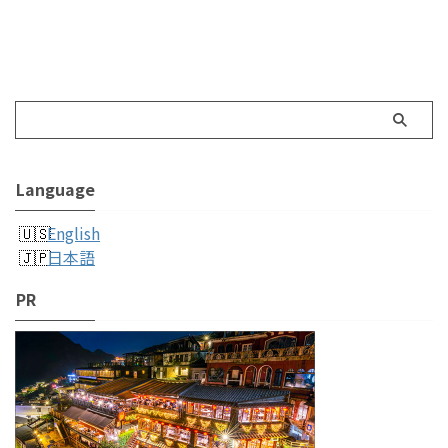
Language
English
日本語
PR