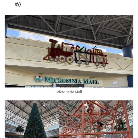
め）
Micronesia Mall