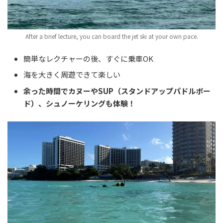
After a brief lecture, you can board the jet ski at your own pace.
簡単なレクチャーの後、すぐに乗車OK
海を大きく周遊できて楽しい
余った時間でカヌーやSUP（スタンドアップパドルボー
ド）、シュノーケリングも体験！