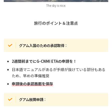
The sky is nice.
旅行のポイント＆注意点
グアム入国のための承認取得
：
2週間前までにG-CNMI ETAの申請を！
日本語マニュアルがあるが手順が抜けている部分もある
ため、早めの準備推奨
申請後の承認画面を保存
グアム税関申請
：