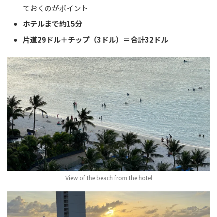
ておくのがポイント
ホテルまで約15分
片道29ドル＋チップ（3ドル）＝合計32ドル
View of the beach from the hotel