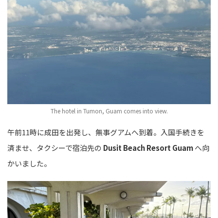
The hotel in Tumon, Guam comes into view.
午前11時に成田を出発し、無事グアムへ到着。入国手続きを
済ませ、タクシーで宿泊先の
Dusit Beach Resort Guam
へ向
かいました。