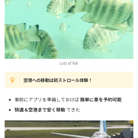
Lots of fish
空港への移動は初ストロール体験！
事前にアプリを準備しておけば
簡単に車を予約可能
快適＆空港まで安く移動
できた