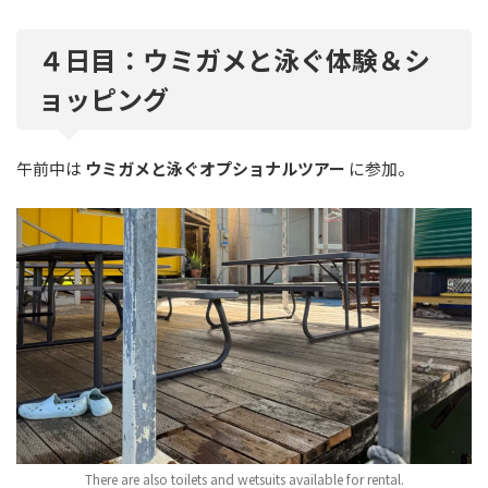
４日目：ウミガメと泳ぐ体験＆シ
ョッピング
午前中は
ウミガメと泳ぐオプショナルツアー
に参加。
There are also toilets and wetsuits available for rental.