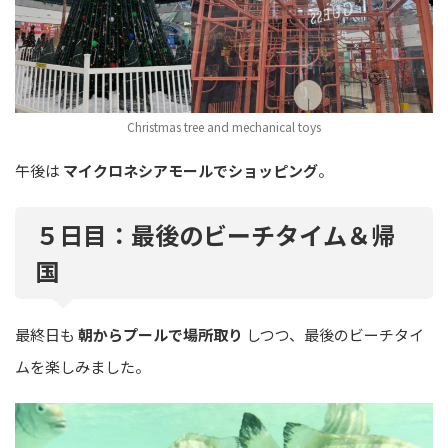
Christmas tree and mechanical toys
午後は
マイクロネシアモールでショッピング
。
５日目：最後のビーチタイム＆帰
国
最終日も
朝からプールで場所取り
しつつ、最後のビーチタイ
ムを楽しみました。