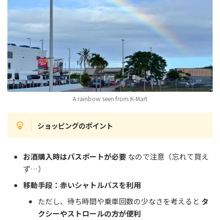
A rainbow seen from K-Mart
ショッピングのポイント
お酒購入時はパスポートが必要
なので注意（忘れて買え
ず…）
移動手段：赤いシャトルバスを利用
ただし、待ち時間や乗車回数の少なさを考えると
タ
クシーやストロールの方が便利