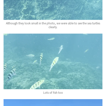
Although they look small in the photo, we were able to see the sea turtles
clearly.
Lots of fish too