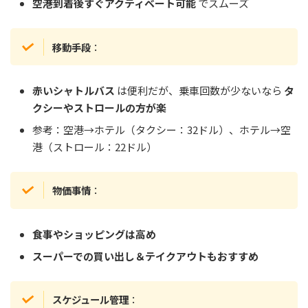
空港到着後すぐアクティベート可能
でスムーズ
移動手段
：
赤いシャトルバス
は便利だが、乗車回数が少ないなら
タ
クシーやストロールの方が楽
参考：空港→ホテル（タクシー：32ドル）、ホテル→空
港（ストロール：22ドル）
物価事情
：
食事やショッピングは高め
スーパーでの買い出し＆テイクアウトもおすすめ
スケジュール管理
：