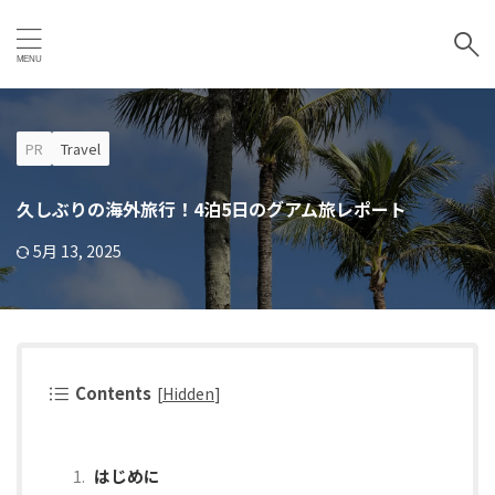
PR
Travel
久しぶりの海外旅行！4泊5日のグアム旅レポート
5月 13, 2025
Contents
[
Hidden
]
はじめに