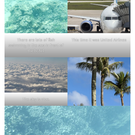
There are lots of fish
This time it was United Airlines
swimming in the sea in front of
the hotel.
The sky is nice.