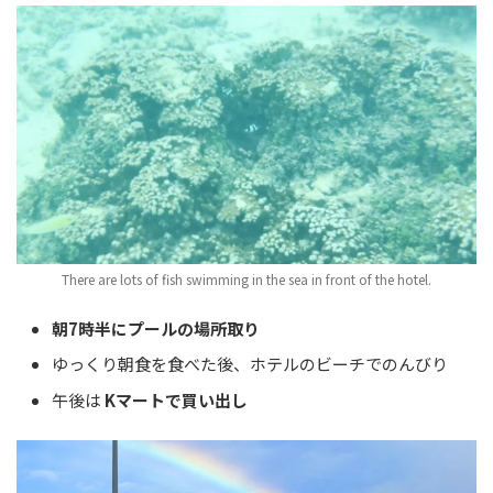
There are lots of fish swimming in the sea in front of the hotel.
朝7時半にプールの場所取り
ゆっくり朝食を食べた後、ホテルのビーチでのんびり
午後は
Kマートで買い出し